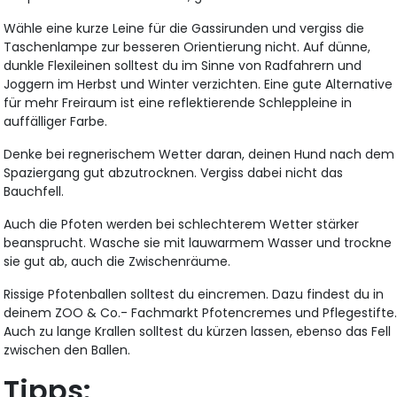
Wähle eine kurze Leine für die Gassirunden und vergiss die
Taschenlampe zur besseren Orientierung nicht. Auf dünne,
dunkle Flexileinen solltest du im Sinne von Radfahrern und
Joggern im Herbst und Winter verzichten. Eine gute Alternative
für mehr Freiraum ist eine reflektierende Schleppleine in
auffälliger Farbe.
Denke bei regnerischem Wetter daran, deinen Hund nach dem
Spaziergang gut abzutrocknen. Vergiss dabei nicht das
Bauchfell.
Auch die Pfoten werden bei schlechterem Wetter stärker
beansprucht. Wasche sie mit lauwarmem Wasser und trockne
sie gut ab, auch die Zwischenräume.
Rissige Pfotenballen solltest du eincremen. Dazu findest du in
deinem ZOO & Co.- Fachmarkt Pfotencremes und Pflegestifte
Auch zu lange Krallen solltest du kürzen lassen, ebenso das Fell
zwischen den Ballen.
Tipps: