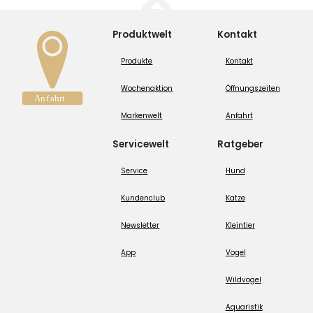
Produktwelt
Kontakt
Produkte
Kontakt
Wochenaktion
Öffnungszeiten
Markenwelt
Anfahrt
Servicewelt
Ratgeber
Service
Hund
Kundenclub
Katze
Newsletter
Kleintier
App
Vogel
Wildvogel
Aquaristik