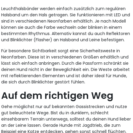
Leuchthalsbänder werden einfach zusätzlich zum regulären
Halsband um den Hals getragen. Sie funktionieren mit LED und
sind in verschiedenen Neonfarben erhältlich. Je nach Modell
können sie auch die Farbe wechseln oder blinken in einem
bestimmten Rhythmus. Alternativ kannst du auch Reflektoren
und Blinklichter (Flasher) an Halsband und Leine befestigen.
Für besondere Sichtbarkeit sorgt eine Sicherheitsweste in
Neonfarben. Diese ist in verschiedenen Größen erhältlich und
lässt sich einfach anbringen. Durch die Passform schränkt sie
deinen Hund nicht in der Beweglichkeit ein. Die Weste arbeitet
mit reflektierenden Elementen und ist daher ideal für Hunde,
die sich durch Blinklichter gestört fühlen.
Auf dem richtigen Weg
Gehe möglichst nur auf bekannten Gassistrecken und nutze
gut beleuchtete Wege. Bist du in dunklem, schlecht
einsehbarem Terrain unterwegs, solltest du deinen Hund lieber
an der Leine lassen. Gerade Hunde mit Jagdtrieb, die zum
Beispiel eine Katze entdecken, gehen sonst schnell flüchten.