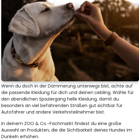
Wenn du doch in der Dämmerung unterwegs bist, achte auf
die passende Kleidung für dich und deinen Liebling. Wähle für
den abendlichen Spaziergang helle Kleidung, damit du
besonders an viel befahrenden Straßen gut sichtbar für
Autofahrer und andere Verkehrsteilnehmer bist.
In deinem ZOO & Co.-Fachmarkt findest du eine große
Auswahl an Produkten, die die Sichtbarkeit deines Hundes im
Dunkeln erhöhen.