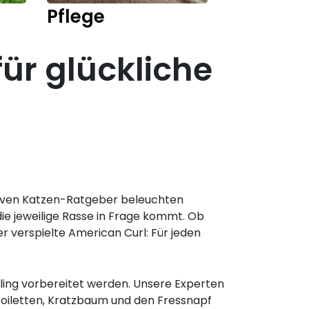
Pflege
Kitten
für glückliche
ativen Katzen-Ratgeber beleuchten
ie jeweilige Rasse in Frage kommt. Ob
 verspielte American Curl: Für jeden
ling vorbereitet werden. Unsere Experten
oiletten, Kratzbaum und den Fressnapf