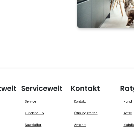
twelt
Servicewelt
Kontakt
Rat
Service
Kontakt
Hund
Kundenclub
Öffnungszeiten
Katze
Newsletter
Anfahrt
Kleinti