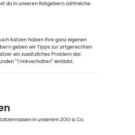
dest du in unseren Ratgebern zahlreiche
. Auch Katzen haben Ihre ganz eigenen
gebern geben wir Tipps zur artgerechten
itzer ein zusätzliches Problem dar.
nden "Trinkverhalten" einlädst.
en
 Katzenrassen in unserem ZOO & Co.