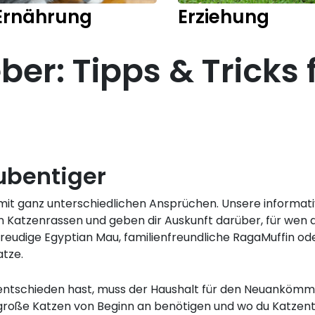
Ernährung
Erziehung
er: Tipps & Tricks 
ubentiger
 mit ganz unterschiedlichen Ansprüchen. Unsere inform
 Katzenrassen und geben dir Auskunft darüber, für wen d
udige Egyptian Mau, familienfreundliche RagaMuffin oder
tze.
 entschieden hast, muss der Haushalt für den Neuankömm
große Katzen von Beginn an benötigen und wo du Katzent