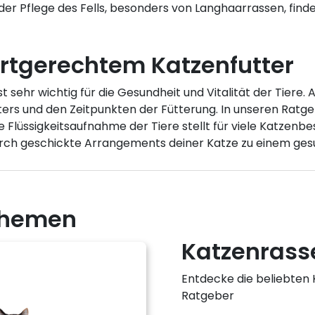
h der Pflege des Fells, besonders von Langhaarrassen, fin
artgerechtem Katzenfutter
st sehr wichtig für die Gesundheit und Vitalität der Tiere
utters und den Zeitpunkten der Fütterung. In unseren Rat
Flüssigkeitsaufnahme der Tiere stellt für viele Katzenbes
durch geschickte Arrangements deiner Katze zu einem gesu
 Themen
Katzenrass
Entdecke die beliebten
Ratgeber