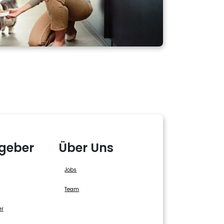
geber
Über Uns
Jobs
Team
er