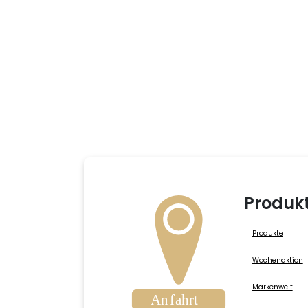
Produk
Produkte
Wochenaktion
Markenwelt