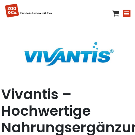
Vivantis –
Hochwertige
Nahrungsergänzu