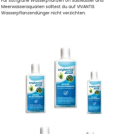
Für sattgrüne Wasserpflanzen on Süßwasser und
Meerwasseraquarien solltest du auf VIVANTIS
Wasserpflanzendünger nicht verzichten.