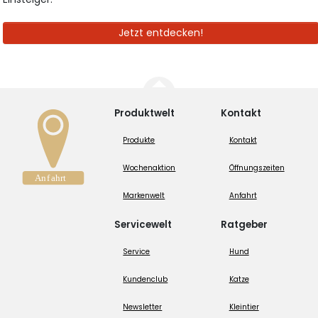
Jetzt entdecken!
Produktwelt
Kontakt
Produkte
Kontakt
Wochenaktion
Öffnungszeiten
Markenwelt
Anfahrt
Servicewelt
Ratgeber
Service
Hund
Kundenclub
Katze
Newsletter
Kleintier