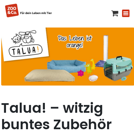
Talua! – witzig
buntes Zubehör