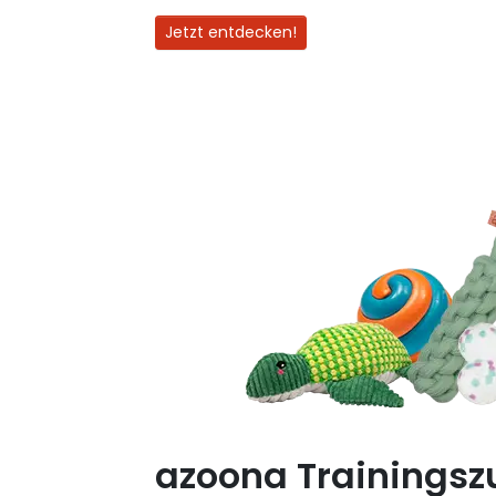
Jetzt entdecken!
azoona Trainingsz