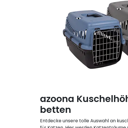
azoona Kuschelhö
betten
Entdecke unsere tolle Auswahl an kusc
für Katzen. Hier werden Katzenträume 