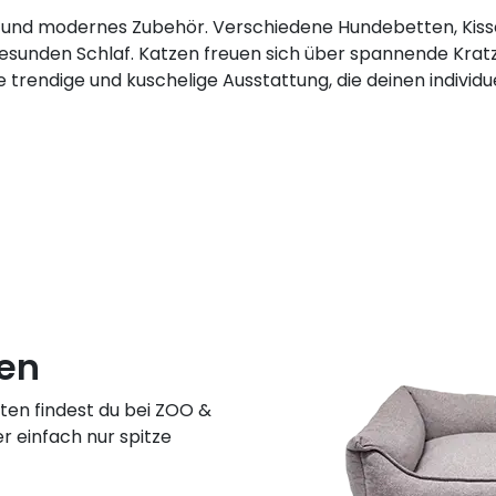
 und modernes Zubehör. Verschiedene Hundebetten, Kis
gesunden Schlaf. Katzen freuen sich über spannende Kra
 trendige und kuschelige Ausstattung, die deinen individu
en
ten findest du bei ZOO &
r einfach nur spitze