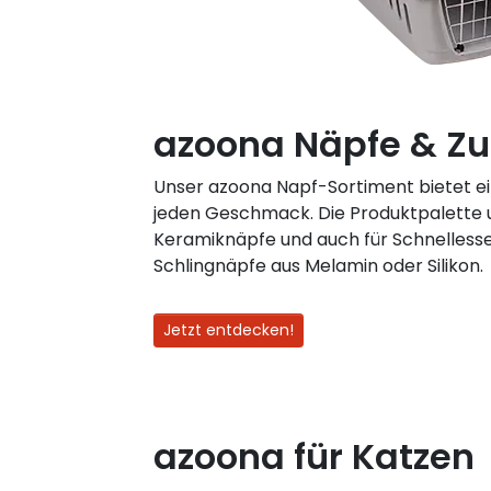
azoona Näpfe & Z
Unser azoona Napf-Sortiment bietet ei
jeden Geschmack. Die Produktpalette
Keramiknäpfe und auch für Schnellesser
Schlingnäpfe aus Melamin oder Silikon.
Jetzt entdecken!
azoona für Katzen