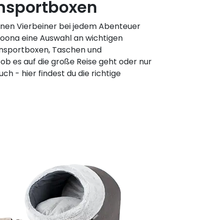
nsportboxen
inen Vierbeiner bei jedem Abenteuer
zoona eine Auswahl an wichtigen
ansportboxen, Taschen und
ob es auf die große Reise geht oder nur
ch - hier findest du die richtige