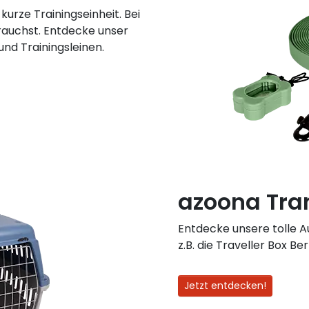
kurze Trainingseinheit. Bei
brauchst. Entdecke unser
nd Trainingsleinen.
azoona Tra
Entdecke unsere tolle 
z.B. die Traveller Box Bern 
Jetzt entdecken!