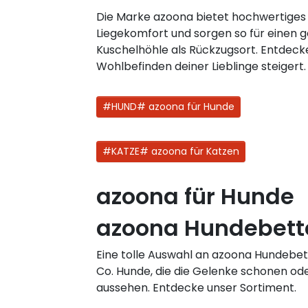
Die Marke azoona bietet hochwertiges
Liegekomfort und sorgen so für einen 
Kuschelhöhle als Rückzugsort. Entdecke
Wohlbefinden deiner Lieblinge steigert.
#HUND# azoona für Hunde
#KATZE# azoona für Katzen
azoona für Hunde
azoona Hundebett
Eine tolle Auswahl an azoona Hundebet
Co. Hunde, die die Gelenke schonen ode
aussehen. Entdecke unser Sortiment.