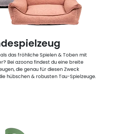
despielzeug
als das fröhliche Spielen & Toben mit
r? Bei azoona findest du eine breite
eugen, die genau für diesen Zweck
. die hübschen & robusten Tau-Spielzeuge.