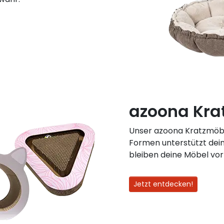
azoona Kra
Unser azoona Kratzmöbe
Formen unterstützt dein
bleiben deine Möbel vor
Jetzt entdecken!