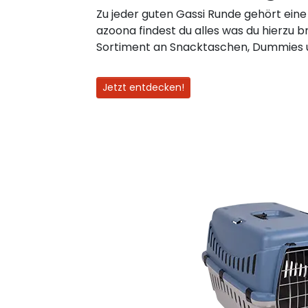
Zu jeder guten Gassi Runde gehört eine 
azoona findest du alles was du hierzu 
Sortiment an Snacktaschen, Dummies u
Jetzt entdecken!