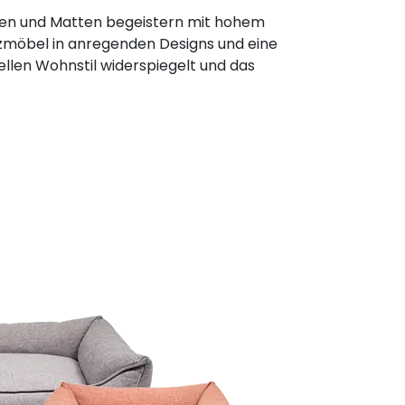
sen und Matten begeistern mit hohem
tzmöbel in anregenden Designs und eine
ellen Wohnstil widerspiegelt und das