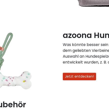
azoona Hun
Was könnte besser sein 
dem geliebten Vierbeine
Auswahl an Hundespielz
entwickelt wurden, z. B
Jetzt entdecken!
ubehör