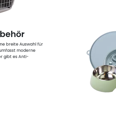
ubehör
ne breite Auswahl für
 umfasst moderne
 gibt es Anti-